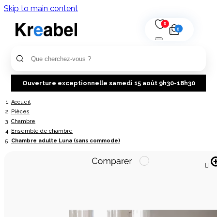
Skip to main content
0
0
Ouverture exceptionnelle samedi 15 août 9h30-18h30
Accueil
Pièces
Chambre
Ensemble de chambre
Chambre adulte Luna (sans commode)
