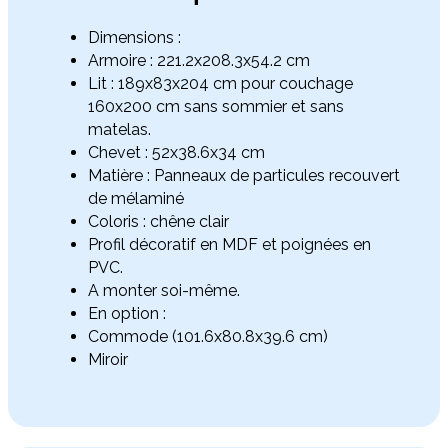
Dimensions :
Armoire : 221.2x208.3x54.2 cm
Lit : 189x83x204 cm pour couchage
160x200 cm sans sommier et sans
matelas.
Chevet : 52x38.6x34 cm
Matière : Panneaux de particules recouvert
de mélaminé
Coloris : chêne clair
Profil décoratif en MDF et poignées en
PVC.
A monter soi-même.
En option :
Commode (101.6x80.8x39.6 cm)
Miroir