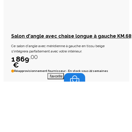
Salon d'angle avec chaise longue à gauche KM.68
Ce salon d'angle avec méridienne à gauche en tissu beige
s'intégrera parfaitement avec votre intérieur.
,00
1 869
€
Réapprovisionnement fournisseur - En stock sous 22 semaines
favorite_border