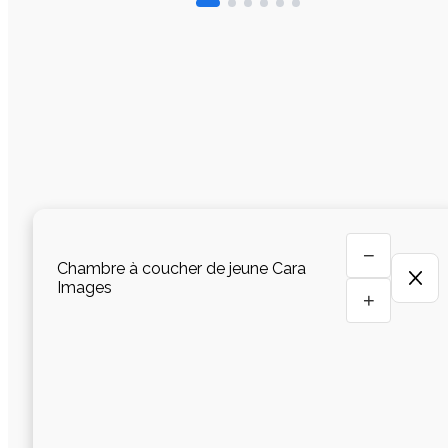
−
Chambre à coucher de jeune Cara
Images
+