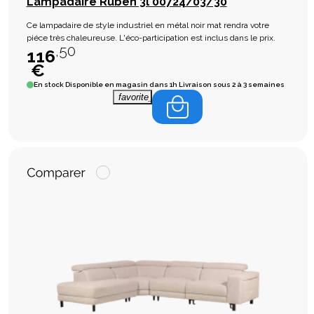
Lampadaire Ruben 3l 00724/03/30
Ce lampadaire de style industriel en métal noir mat rendra votre
piéce très chaleureuse. L'éco-participation est inclus dans le prix.
,50
116
€
En stock
Disponible en magasin dans 1h Livraison sous 2 à 3 semaines
favorite_border