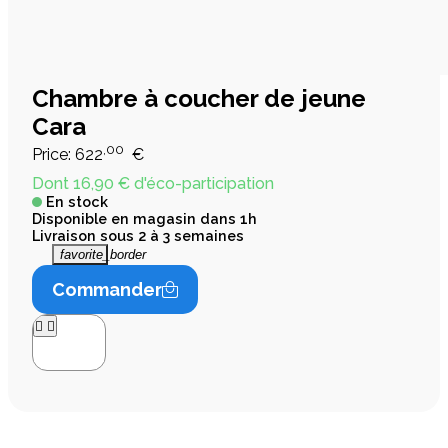
Chambre à coucher de jeune
Cara
,00
Price:
622
€
Dont 16,90 € d'éco-participation
En stock
Disponible en magasin dans 1h
Livraison sous 2 à 3 semaines
favorite_border
Commander



