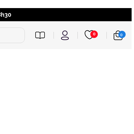
8h30
0
0