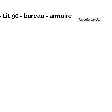
 Lit 90 - bureau - armoire
favorite_border
n