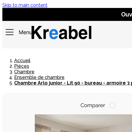
Skip to main content
Ouv
Accueil
Pièces
Chambre
Ensemble de chambre
Chambre Arlo junior - Lit 90 - bureau - armoire 3