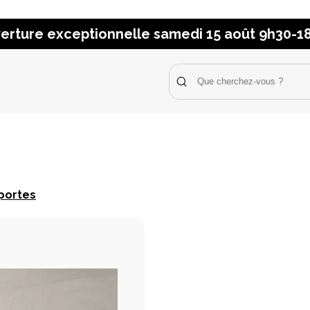
erture exceptionnelle samedi 15 août 9h30-1
 portes