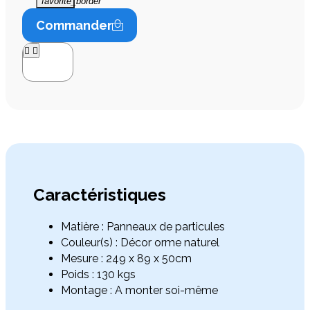
favorite_border
Commander




Caractéristiques
Matière : Panneaux de particules
Couleur(s) : Décor orme naturel
Mesure : 249 x 89 x 50cm
Poids : 130 kgs
Montage : A monter soi-même