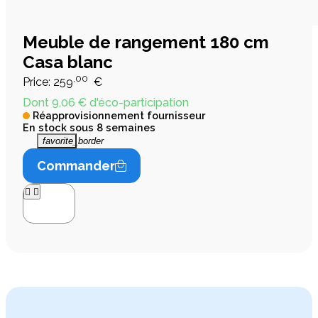
Meuble de rangement 180 cm
Casa blanc
,00
Price:
259
€
Dont 9,06 € d'éco-participation
Réapprovisionnement fournisseur
En stock sous 8 semaines
favorite_border
Commander



