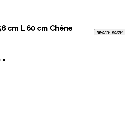
58 cm L 60 cm Chêne
favorite_border
eur