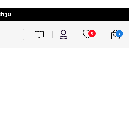
8h30
0
0