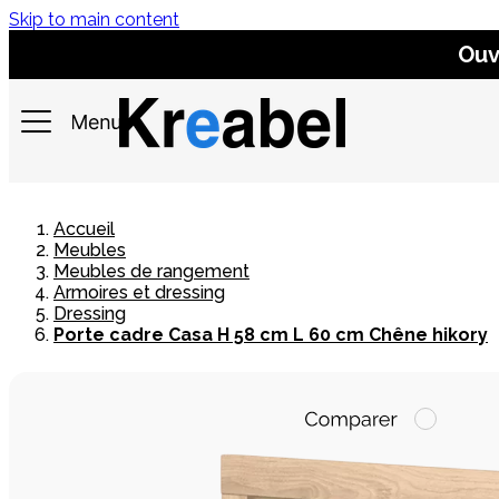
Skip to main content
Ouv
Accueil
Meubles
Meubles de rangement
Armoires et dressing
Dressing
Porte cadre Casa H 58 cm L 60 cm Chêne hikory