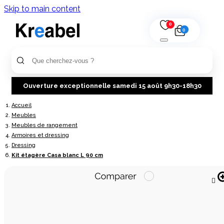
Skip to main content
0
0
Ouverture exceptionnelle samedi 15 août 9h30-18h30
Accueil
Meubles
Meubles de rangement
Armoires et dressing
Dressing
Kit étagère Casa blanc L 90 cm
