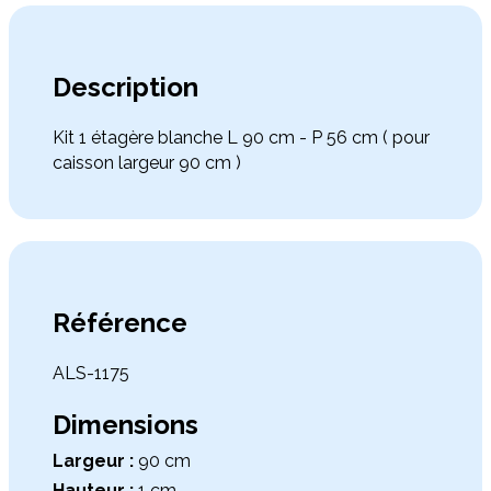
Description
Kit 1 étagère blanche L 90 cm - P 56 cm ( pour
caisson largeur 90 cm )
Référence
ALS-1175
Dimensions
Largeur :
90 cm
Hauteur :
1 cm