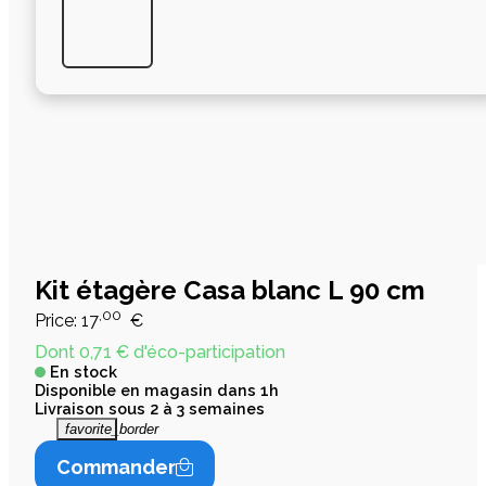
Kit étagère Casa blanc L 90 cm
,00
Price:
17
€
Dont 0,71 € d'éco-participation
En stock
Disponible en magasin dans 1h
Livraison sous 2 à 3 semaines
favorite_border
Commander