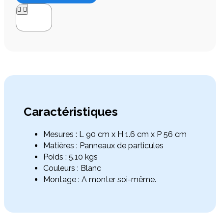




Caractéristiques
Mesures : L 90 cm x H 1.6 cm x P 56 cm
Matières : Panneaux de particules
Poids : 5.10 kgs
Couleurs : Blanc
Montage : A monter soi-même.