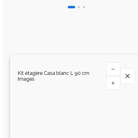
−
Kit étagère Casa blanc L 90 cm
Images
+