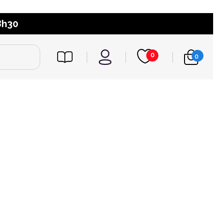
8h30
0
0