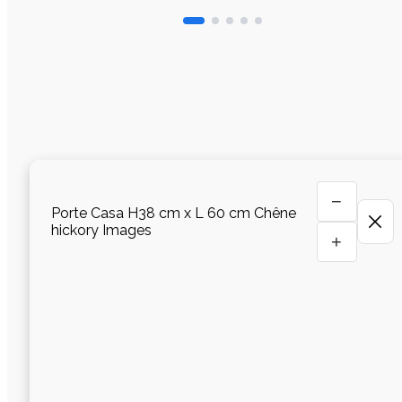
−
Porte Casa H38 cm x L 60 cm Chêne
hickory Images
+