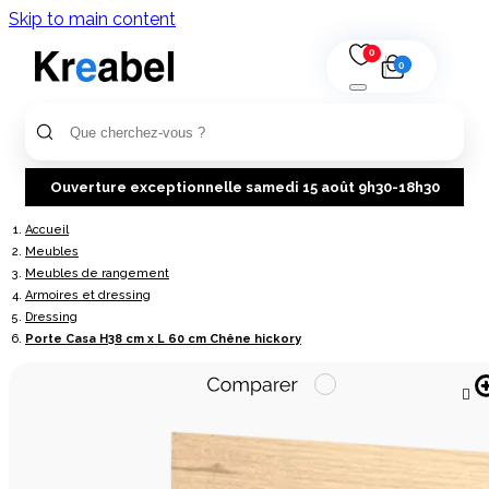
Skip to main content
0
0
Ouverture exceptionnelle samedi 15 août 9h30-18h30
Accueil
Meubles
Meubles de rangement
Armoires et dressing
Dressing
Porte Casa H38 cm x L 60 cm Chêne hickory
