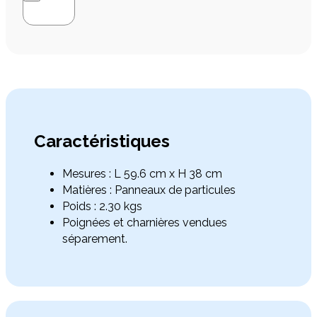


Caractéristiques
Mesures : L 59.6 cm x H 38 cm
Matières : Panneaux de particules
Poids : 2.30 kgs
Poignées et charnières vendues
séparement.