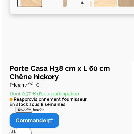
Porte Casa H38 cm x L 60 cm
Chêne hickory
,00
Price:
17
€
Dont 0,37 € d'éco-participation
Réapprovisionnement fournisseur
En stock sous 8 semaines
favorite_border
Commander

