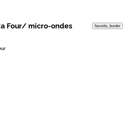
a Four/ micro-ondes
favorite_border
eur