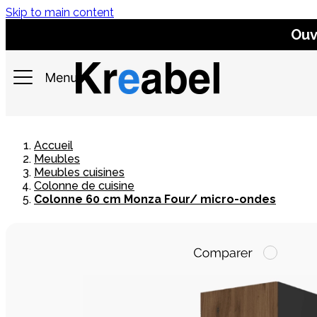
Skip to main content
Ouv
Accueil
Meubles
Meubles cuisines
Colonne de cuisine
Colonne 60 cm Monza Four/ micro-ondes