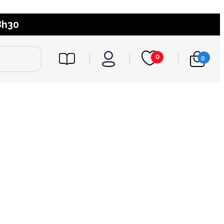
8h30
0
0