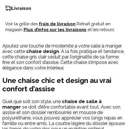
Livraison
Voir la grille des
frais de livraison
Retrait gratuit en
magasin
Plus d’infos sur les livraisons
et les retours
Ajoutez une touche de modernité à votre salle à manger
avec cette
chaise design
. À la fois pratique et tendance,
cette chaise gris clair séduit par l’originalité de sa forme
fine et son confort d’assise. Cette chaise s’impose avec
élégance dans votre intérieur.
Une chaise chic et design au vrai
confort d’assise
Quel que soit son style, une
chaise de salle à
manger
se doit d’être confortable avant tout. Avec son
assise et son dossier rembourrés en mousse de
polyuréthane, vous pouvez apprécier vos longs repas en
famille ou entre amis. La courbe légère du dossier épouse
les lignes de votre dos pour un maintien optimal.