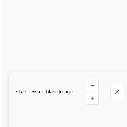
−
Chaise Bistrot blanc Images
+