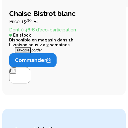
Chaise Bistrot blanc
,90
Price:
15
€
Dont 0,46 € d'éco-participation
En stock
Disponible en magasin dans 1h
Livraison sous 2 à 3 semaines
favorite_border
Commander



