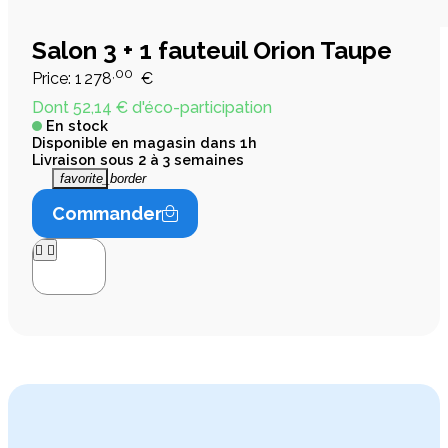
Salon 3 + 1 fauteuil Orion Taupe
,00
Price:
1 278
€
Dont 52,14 € d'éco-participation
En stock
Disponible en magasin dans 1h
Livraison sous 2 à 3 semaines
favorite_border
Commander



