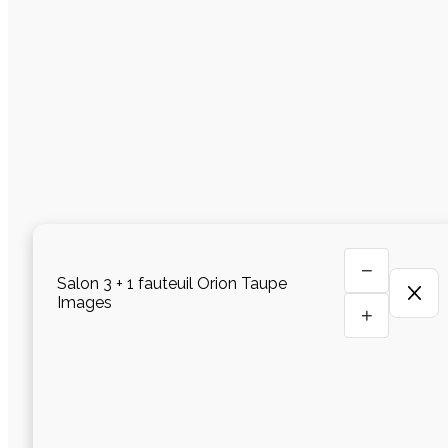
−
Salon 3 + 1 fauteuil Orion Taupe
Images
+