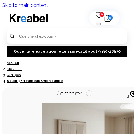
Skip to main content
0
0
Ouverture exceptionnelle samedi 15 août 9h30-18h30
Accueil
Meubles
Canapés
Salon 3 + 1 fauteuil Orion Taupe
