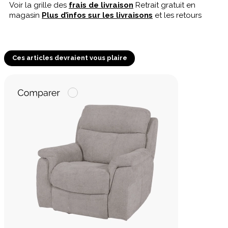
Voir la grille des
frais de livraison
Retrait gratuit en
magasin
Plus d’infos sur les livraisons
et les retours
Ces articles devraient vous plaire