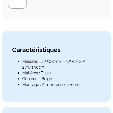


Caractéristiques
Mesures : L 350 cm x H 87 cm x P
279/190cm
Matières : Tissu
Couleurs : Beige
Montage : A monter soi-même.