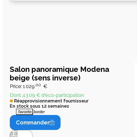
Salon panoramique Modena
beige (sens inverse)
,00
Price:
1 029
€
Dont 43,09 € d'éco-participation
Réapprovisionnement fournisseur
En stock sous 12 semaines
favorite_border
Commander

