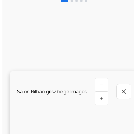
−
Salon Bilbao gris/beige Images
+