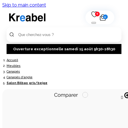
Skip to main content
0
0
Ouverture exceptionnelle samedi 15 août 9h30-18h30
Accueil
Meubles
Canapés
Canapés d'angle
Salon Bilbao gris/beige
