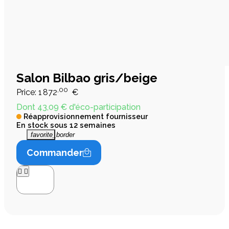
Salon Bilbao gris/beige
,00
Price:
1 872
€
Dont 43,09 € d'éco-participation
Réapprovisionnement fournisseur
En stock sous 12 semaines
favorite_border
Commander



