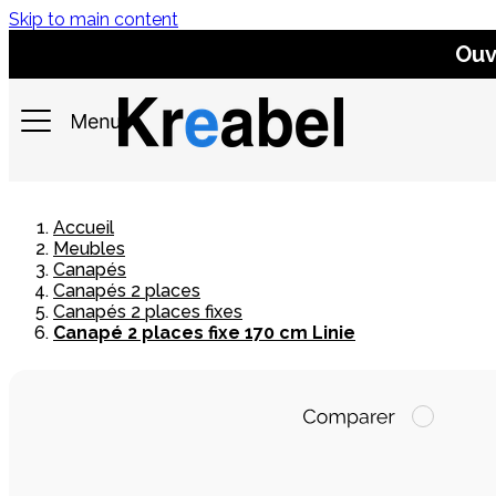
Skip to main content
Ouv
Accueil
Meubles
Canapés
Canapés 2 places
Canapés 2 places fixes
Canapé 2 places fixe 170 cm Linie