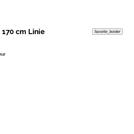
 170 cm Linie
favorite_border
n
eur