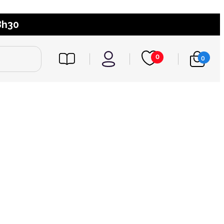
8h30
0
0