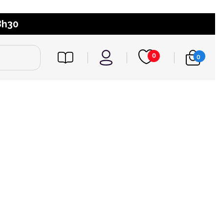
8h30
0
0