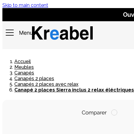
Skip to main content
Ouv
Accueil
Meubles
Canapés
Canapés 2 places
Canapés 2 places avec relax
Canapé 2 places Sierra inclus 2 relax éléctriques