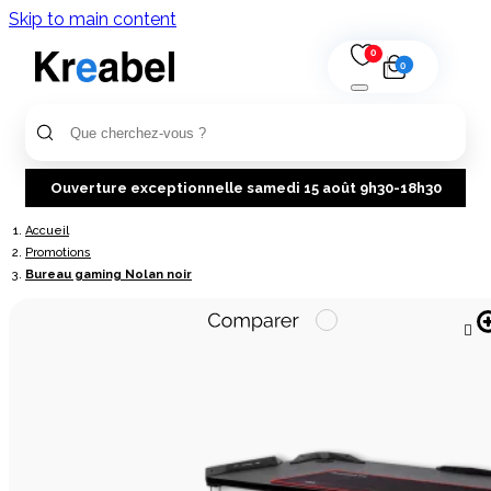
Skip to main content
0
0
Ouverture exceptionnelle samedi 15 août 9h30-18h30
Accueil
Promotions
Bureau gaming Nolan noir
