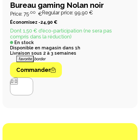
Bureau gaming Nolan noir
,00
Regular price:
99,90 €
Price:
75
€
Économisez -24,90 €
Dont 1,50 € d'éco-participation (ne sera pas
compris dans la réduction)
En stock
Disponible en magasin dans 1h
Livraison sous 2 à 3 semaines
favorite_border
Commander



