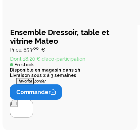
Ensemble Dressoir, table et
vitrine Mateo
,00
Price:
653
€
Dont 18,20 € d'éco-participation
En stock
Disponible en magasin dans 1h
Livraison sous 2 à 3 semaines
favorite_border
Commander



