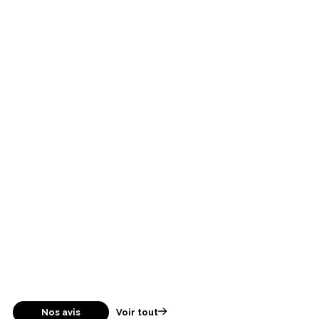
Nos avis
Voir tout