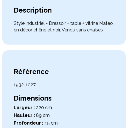
Description
Style industriel - Dressoir + table + vitrine Mateo,
en décor chêne et noir. Vendu sans chaises
Référence
1932-1027
Dimensions
Largeur :
220 cm
Hauteur :
89 cm
Profondeur :
45 cm