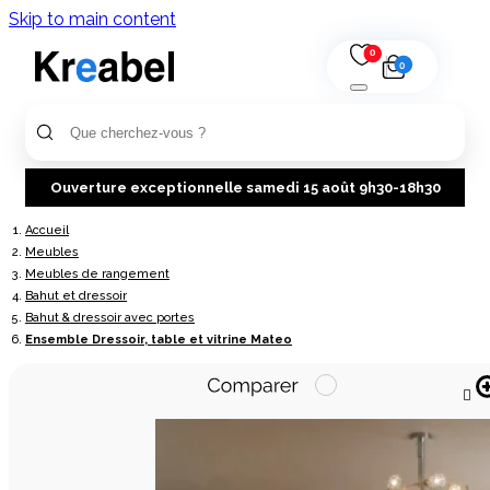
Skip to main content
0
0
Ouverture exceptionnelle samedi 15 août 9h30-18h30
Accueil
Meubles
Meubles de rangement
Bahut et dressoir
Bahut & dressoir avec portes
Ensemble Dressoir, table et vitrine Mateo
