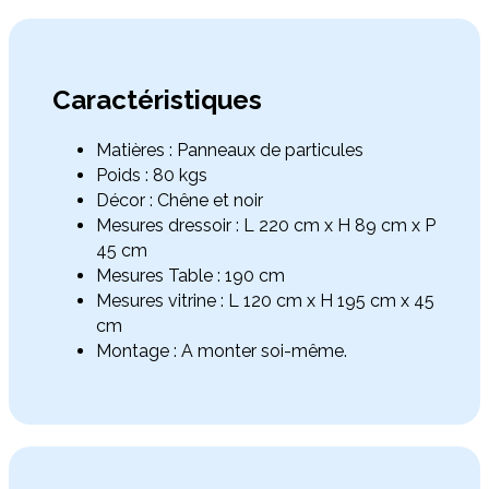
Caractéristiques
Matières : Panneaux de particules
Poids : 80 kgs
Décor : Chêne et noir
Mesures dressoir : L 220 cm x H 89 cm x P
45 cm
Mesures Table : 190 cm
Mesures vitrine : L 120 cm x H 195 cm x 45
cm
Montage : A monter soi-même.