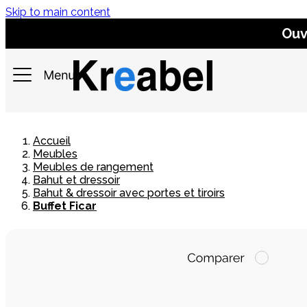
Skip to main content
Ouv
Accueil
Meubles
Meubles de rangement
Bahut et dressoir
Bahut & dressoir avec portes et tiroirs
Buffet Ficar