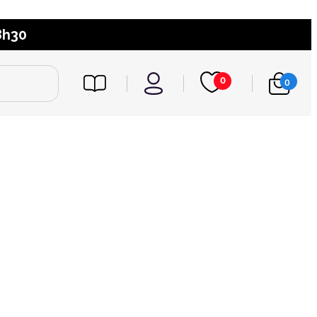
8h30
0
0