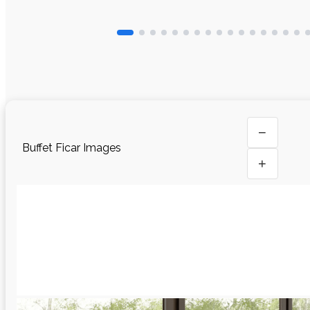
−
Buffet Ficar Images
+