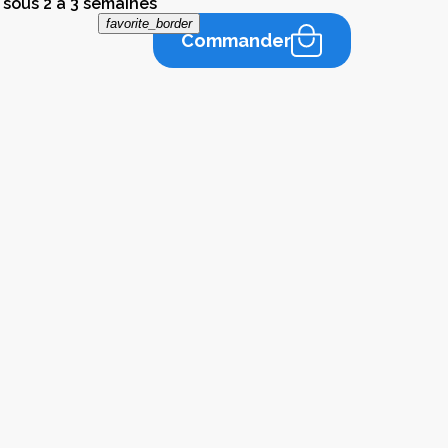
 sous 2 à 3 semaines
favorite_border
Commander