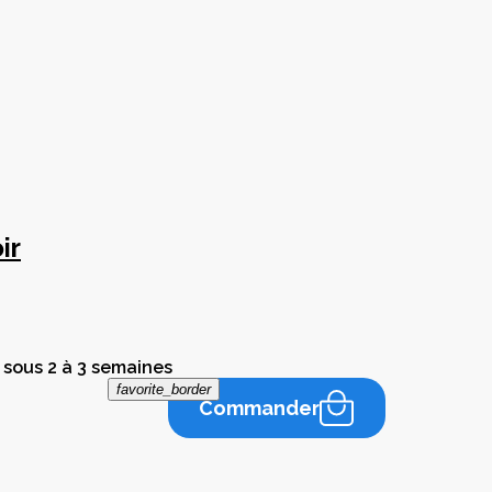
ir
 sous 2 à 3 semaines
favorite_border
Commander