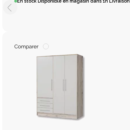
En stock
Disponible en magasin dans 1h Livraison