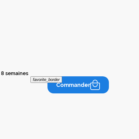
 8 semaines
favorite_border
Commander