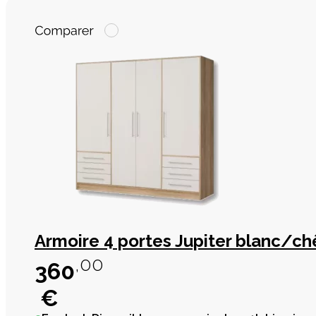
Armoire 4 portes Jupiter blanc/c
,00
360
€