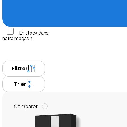
En stock dans
notre magasin
Filtrer
Trier