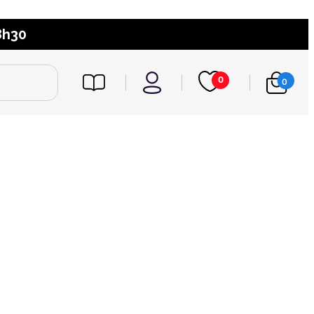
8h30
0
0