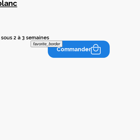
blanc
 sous 2 à 3 semaines
favorite_border
Commander