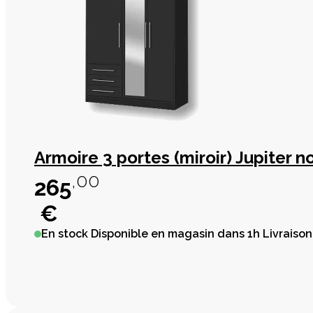
Armoire 3 portes (miroir) Jupiter no
,00
265
€
En stock
Disponible en magasin dans 1h Livraison