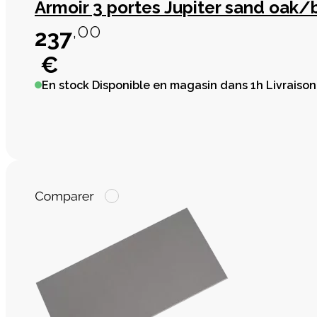
Armoir 3 portes Jupiter sand oak/
,00
237
€
En stock
Disponible en magasin dans 1h Livraison