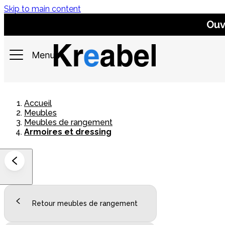
Skip to main content
Ouv
Accueil
Meubles
Meubles de rangement
Armoires et dressing
Retour meubles de rangement