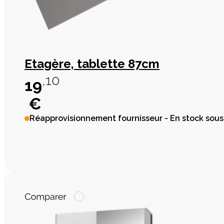
Etagère, tablette 87cm
,10
19
€
Réapprovisionnement fournisseur - En stock sous