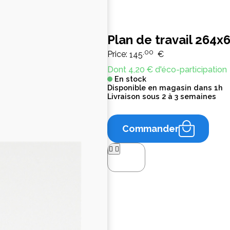
Plan de travail 264
,00
Price:
145
€
Dont 4,20 € d'éco-participation
En stock
Disponible en magasin dans 1h
Livraison sous 2 à 3 semaines
Commander



