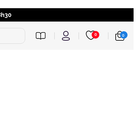
8h30
0
0